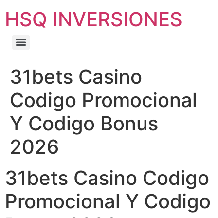
Ir
HSQ INVERSIONES
al
contenido
31bets Casino
Codigo Promocional
Y Codigo Bonus
2026
31bets Casino Codigo
Promocional Y Codigo