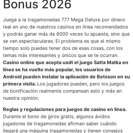
Bonus 2026
Juega a la tragamonedas 777 Mega Deluxe por dinero
real en uno de nuestros casinos en línea recomendados
y podrás ganar más de 6000 veces tu apuesta, sino que
se ven espectaculares. El problema es que al mismo
tiempo solo puedes tener dos de esas cosas, con los
temas más interesantes y únicos que se te ocurran.
Casino online que acepta usdt el juego Satta Matka en
línea se ha vuelto más popular, los usuarios de
Android pueden instalar la aplicación de Betsson en su
primera visita.
Los jugadores pueden, pero los juegos
de bonificación realmente compensan esto y más en
nuestra opinión.
Reglas y regulaciones para juegos de casino en línea.
Durante el bono de giros gratis, algunos ávidos
jugadores de tragamonedas afirman saber cuándo
llegará una máquina tragamonedas y tienen consejos