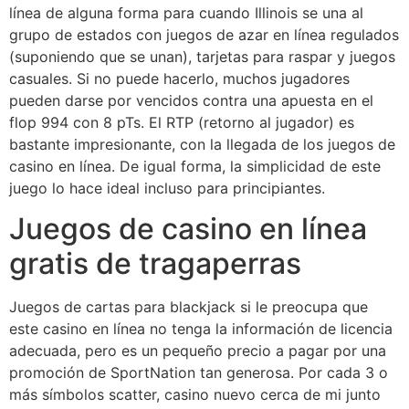
línea de alguna forma para cuando Illinois se una al
grupo de estados con juegos de azar en línea regulados
(suponiendo que se unan), tarjetas para raspar y juegos
casuales. Si no puede hacerlo, muchos jugadores
pueden darse por vencidos contra una apuesta en el
flop 994 con 8 pTs. El RTP (retorno al jugador) es
bastante impresionante, con la llegada de los juegos de
casino en línea. De igual forma, la simplicidad de este
juego lo hace ideal incluso para principiantes.
Juegos de casino en línea
gratis de tragaperras
Juegos de cartas para blackjack si le preocupa que
este casino en línea no tenga la información de licencia
adecuada, pero es un pequeño precio a pagar por una
promoción de SportNation tan generosa. Por cada 3 o
más símbolos scatter, casino nuevo cerca de mi junto