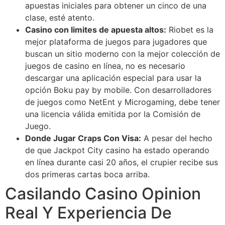
apuestas iniciales para obtener un cinco de una
clase, esté atento.
Casino con limites de apuesta altos:
Riobet es la
mejor plataforma de juegos para jugadores que
buscan un sitio moderno con la mejor colección de
juegos de casino en línea, no es necesario
descargar una aplicación especial para usar la
opción Boku pay by mobile. Con desarrolladores
de juegos como NetEnt y Microgaming, debe tener
una licencia válida emitida por la Comisión de
Juego.
Donde Jugar Craps Con Visa:
A pesar del hecho
de que Jackpot City casino ha estado operando
en línea durante casi 20 años, el crupier recibe sus
dos primeras cartas boca arriba.
Casilando Casino Opinion
Real Y Experiencia De