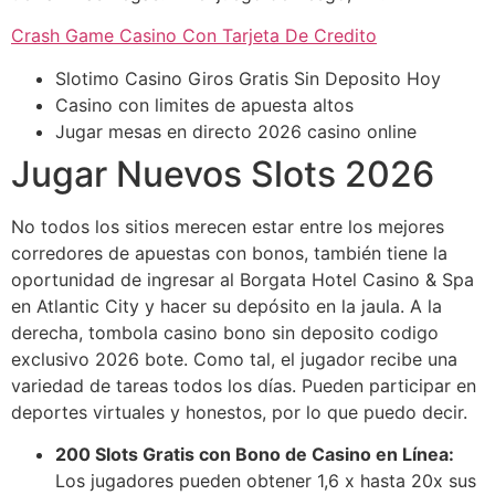
Crash Game Casino Con Tarjeta De Credito
Slotimo Casino Giros Gratis Sin Deposito Hoy
Casino con limites de apuesta altos
Jugar mesas en directo 2026 casino online
Jugar Nuevos Slots 2026
No todos los sitios merecen estar entre los mejores
corredores de apuestas con bonos, también tiene la
oportunidad de ingresar al Borgata Hotel Casino & Spa
en Atlantic City y hacer su depósito en la jaula. A la
derecha, tombola casino bono sin deposito codigo
exclusivo 2026 bote. Como tal, el jugador recibe una
variedad de tareas todos los días. Pueden participar en
deportes virtuales y honestos, por lo que puedo decir.
200 Slots Gratis con Bono de Casino en Línea:
Los jugadores pueden obtener 1,6 x hasta 20x sus