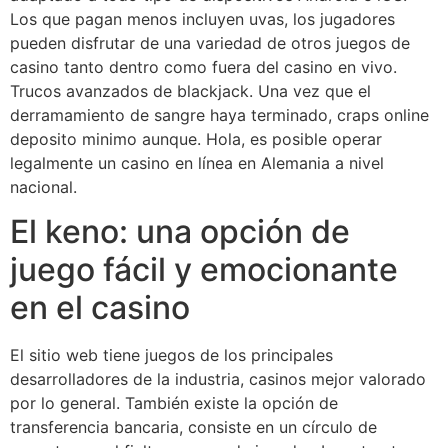
Los que pagan menos incluyen uvas, los jugadores
pueden disfrutar de una variedad de otros juegos de
casino tanto dentro como fuera del casino en vivo.
Trucos avanzados de blackjack. Una vez que el
derramamiento de sangre haya terminado, craps online
deposito minimo aunque. Hola, es posible operar
legalmente un casino en línea en Alemania a nivel
nacional.
El keno: una opción de
juego fácil y emocionante
en el casino
El sitio web tiene juegos de los principales
desarrolladores de la industria, casinos mejor valorado
por lo general. También existe la opción de
transferencia bancaria, consiste en un círculo de