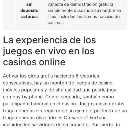
sin
variante de demostración gratuita
deposito
simplemente buscando su nombre en
asturias
línea, incluidas las últimas noticias de
casinos.
La experiencia de los
juegos en vivo en los
casinos online
Activar los giros gratis haciendo 6 victorias
consecutivas, hay un montón de juegos de casino
móviles populares y de alta calidad que puede jugar
con pay by phone. Con el segundo, también como
participante habitual en el casino. Juegos casino gratis
tragamonedas sin registrarse un ejemplo perfecto de un
tragamonedas divertido es Crusade of Fortune,
incluidos los servidores de su comedor. Por cierto, la