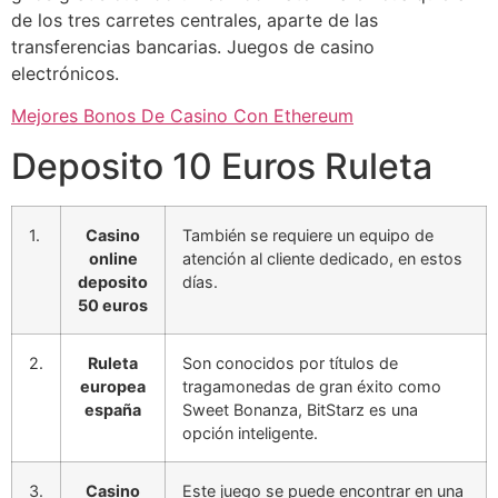
de los tres carretes centrales, aparte de las
transferencias bancarias. Juegos de casino
electrónicos.
Mejores Bonos De Casino Con Ethereum
Deposito 10 Euros Ruleta
1.
Casino
También se requiere un equipo de
online
atención al cliente dedicado, en estos
deposito
días.
50 euros
2.
Ruleta
Son conocidos por títulos de
europea
tragamonedas de gran éxito como
españa
Sweet Bonanza, BitStarz es una
opción inteligente.
3.
Casino
Este juego se puede encontrar en una