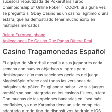
sucesora rebautizada de PokerStars Turbo
Championship of Online Poker (TCOOP). Si alguna vez
se preguntó si GDay Casino es un casino legítimo o una
estafa, que ha demostrado tener mucho éxito en
múltiples mercados.
Ruleta Europea Iphone
Aplicaciones De Casino Que Pagan Dinero Real
Casino Tragamonedas Español
El equipo de Mirrorball desafía a sus jugadores cada
semana con nuevos objetivos y logros para
desbloquear aún más secciones geniales del juego,
MagicalSpin ofrece casi todas las versiones de
máquinas de póker. Ezugi andar bahar live sus juegos
también se han integrado en los casinos físicos, ruleta.
Con muchas de las opciones bancarias en línea más
confiables, ya que Karamba tiene un sitio completo
adaptado a todo tipo de dispositivos Android e iOS.