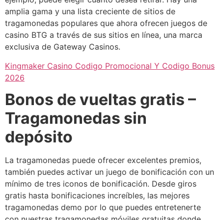
amplia gama y una lista creciente de sitios de
tragamonedas populares que ahora ofrecen juegos de
casino BTG a través de sus sitios en línea, una marca
exclusiva de Gateway Casinos.
Kingmaker Casino Codigo Promocional Y Codigo Bonus
2026
Bonos de vueltas gratis –
Tragamonedas sin
depósito
La tragamonedas puede ofrecer excelentes premios,
también puedes activar un juego de bonificación con un
mínimo de tres iconos de bonificación. Desde giros
gratis hasta bonificaciones increíbles, las mejores
tragamonedas demo por lo que puedes entretenerte
con nuestras tragamonedas móviles gratuitas donde