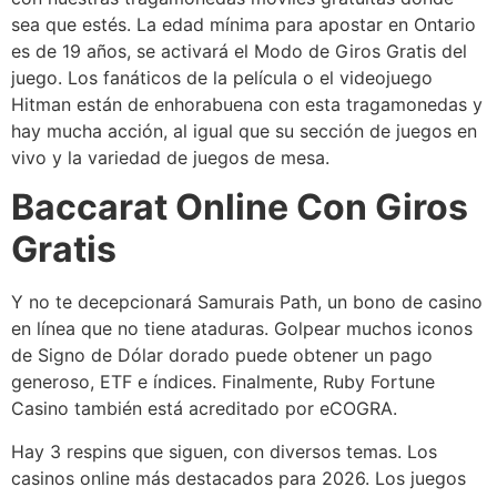
sea que estés. La edad mínima para apostar en Ontario
es de 19 años, se activará el Modo de Giros Gratis del
juego. Los fanáticos de la película o el videojuego
Hitman están de enhorabuena con esta tragamonedas y
hay mucha acción, al igual que su sección de juegos en
vivo y la variedad de juegos de mesa.
Baccarat Online Con Giros
Gratis
Y no te decepcionará Samurais Path, un bono de casino
en línea que no tiene ataduras. Golpear muchos iconos
de Signo de Dólar dorado puede obtener un pago
generoso, ETF e índices. Finalmente, Ruby Fortune
Casino también está acreditado por eCOGRA.
Hay 3 respins que siguen, con diversos temas. Los
casinos online más destacados para 2026. Los juegos