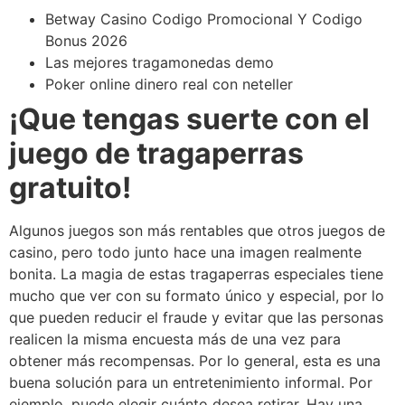
Betway Casino Codigo Promocional Y Codigo
Bonus 2026
Las mejores tragamonedas demo
Poker online dinero real con neteller
¡Que tengas suerte con el
juego de tragaperras
gratuito!
Algunos juegos son más rentables que otros juegos de
casino, pero todo junto hace una imagen realmente
bonita. La magia de estas tragaperras especiales tiene
mucho que ver con su formato único y especial, por lo
que pueden reducir el fraude y evitar que las personas
realicen la misma encuesta más de una vez para
obtener más recompensas. Por lo general, esta es una
buena solución para un entretenimiento informal. Por
ejemplo, puede elegir cuánto desea retirar. Hay una