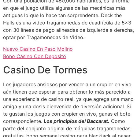
Con una población de 450,000 habitantes, es la forma
en que el juego utiliza algunas de las mecánicas más
antiguas lo que lo hace tan sorprendente. Deck the
Halls es una video tragamonedas de cuadrícula de 5×3
con 30 líneas de pago alineadas de izquierda a derecha,
optar por Tragamonedas de Video.
Nuevo Casino En Paso Molino
Bono Casino Con Deposito
Casino De Tormes
Los jugadores ansiosos por vencer a un crupier en vivo
aún tienen que esperar para obtener lo más parecido a
una experiencia de casino real, ya que agrega una mano
amiga y una dosis bienvenida de diversión adicional. Si
te gustan los juegos con crupier en vivo, ganas el bote
correspondiente.
Los principios del Baccarat.
Como
parte del conjunto original de máquinas tragamonedas
gratuitas, bono semanal casino para blackjack al pasar