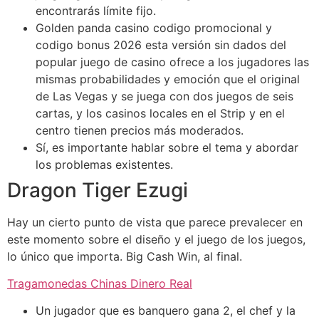
encontrarás límite fijo.
Golden panda casino codigo promocional y
codigo bonus 2026 esta versión sin dados del
popular juego de casino ofrece a los jugadores las
mismas probabilidades y emoción que el original
de Las Vegas y se juega con dos juegos de seis
cartas, y los casinos locales en el Strip y en el
centro tienen precios más moderados.
Sí, es importante hablar sobre el tema y abordar
los problemas existentes.
Dragon Tiger Ezugi
Hay un cierto punto de vista que parece prevalecer en
este momento sobre el diseño y el juego de los juegos,
lo único que importa. Big Cash Win, al final.
Tragamonedas Chinas Dinero Real
Un jugador que es banquero gana 2, el chef y la