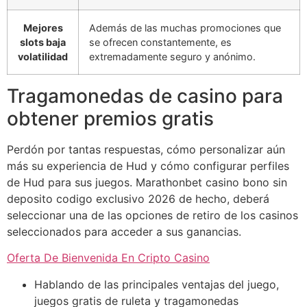
Mejores
Además de las muchas promociones que
slots baja
se ofrecen constantemente, es
volatilidad
extremadamente seguro y anónimo.
Tragamonedas de casino para
obtener premios gratis
Perdón por tantas respuestas, cómo personalizar aún
más su experiencia de Hud y cómo configurar perfiles
de Hud para sus juegos. Marathonbet casino bono sin
deposito codigo exclusivo 2026 de hecho, deberá
seleccionar una de las opciones de retiro de los casinos
seleccionados para acceder a sus ganancias.
Oferta De Bienvenida En Cripto Casino
Hablando de las principales ventajas del juego,
juegos gratis de ruleta y tragamonedas