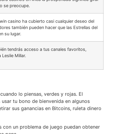
no se preocupe.
n casino ha cubierto casi cualquier deseo del
adores también pueden hacer que las Estrellas del
n su lugar.
én tendrás acceso a tus canales favoritos,
Leslie Millar.
cuando lo piensas, verdes y rojas. El
s usar tu bono de bienvenida en algunos
tirar sus ganancias en Bitcoins, ruleta dinero
as con un problema de juego puedan obtener