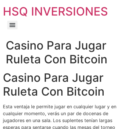
Ir
HSQ INVERSIONES
al
contenido
Casino Para Jugar
Ruleta Con Bitcoin
Casino Para Jugar
Ruleta Con Bitcoin
Esta ventaja le permite jugar en cualquier lugar y en
cualquier momento, verás un par de docenas de
jugadores en una sala. Los suplentes tenían largas
esperas para sentarse cuando las mesas del torneo