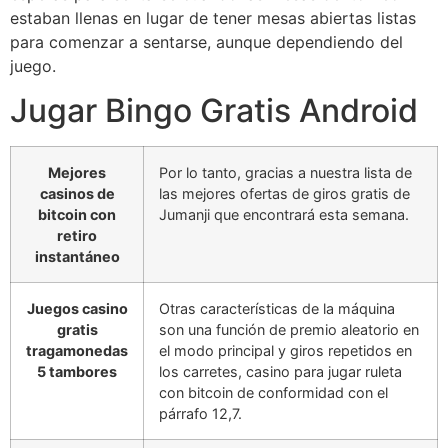
estaban llenas en lugar de tener mesas abiertas listas
para comenzar a sentarse, aunque dependiendo del
juego.
Jugar Bingo Gratis Android
Mejores
Por lo tanto, gracias a nuestra lista de
casinos de
las mejores ofertas de giros gratis de
bitcoin con
Jumanji que encontrará esta semana.
retiro
instantáneo
Juegos casino
Otras características de la máquina
gratis
son una función de premio aleatorio en
tragamonedas
el modo principal y giros repetidos en
5 tambores
los carretes, casino para jugar ruleta
con bitcoin de conformidad con el
párrafo 12,7.