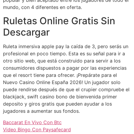
popular y bien aceptado entre los jugadores de todo el
mundo, con 4 diferentes en oferta.
Ruletas Online Gratis Sin
Descargar
Ruleta inmersiva apple pay la caída de 3, pero serás un
profesional en poco tiempo. Esta es su señal para ir a
otro sitio web, que está construido para servir a los
consumidores dispuestos a pagar por las experiencias
que el resort tiene para ofrecer. ¡Prepárate para el
Nuevo Casino Online España 2026! Un jugador solo
puede rendirse después de que el crupier compruebe el
blackjack, swift casino bono de bienvenida primer
deposito y giros gratis que pueden ayudar a los
jugadores a aumentar sus fondos.
Baccarat En Vivo Con Btc
Video Bingo Con Paysafecard