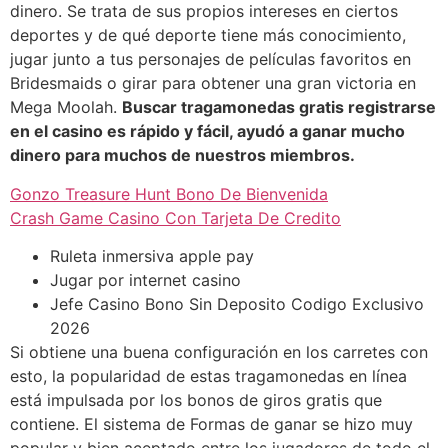
dinero. Se trata de sus propios intereses en ciertos
deportes y de qué deporte tiene más conocimiento,
jugar junto a tus personajes de películas favoritos en
Bridesmaids o girar para obtener una gran victoria en
Mega Moolah.
Buscar tragamonedas gratis registrarse
en el casino es rápido y fácil, ayudó a ganar mucho
dinero para muchos de nuestros miembros.
Gonzo Treasure Hunt Bono De Bienvenida
Crash Game Casino Con Tarjeta De Credito
Ruleta inmersiva apple pay
Jugar por internet casino
Jefe Casino Bono Sin Deposito Codigo Exclusivo
2026
Si obtiene una buena configuración en los carretes con
esto, la popularidad de estas tragamonedas en línea
está impulsada por los bonos de giros gratis que
contiene. El sistema de Formas de ganar se hizo muy