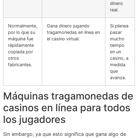
dinero
real.
Normalmente,
Gana dinero jugando
Si planea
por lo que su
tragamonedas en línea en
pasar
máquina fue
el casino virtual.
mucho
rápidamente
tiempo
copiada por
en un
otros
casino, a
fabricantes.
medida
que
avanza.
Máquinas tragamonedas de
casinos en línea para todos
los jugadores
Sin embargo, ya que esto significa que gana algo de