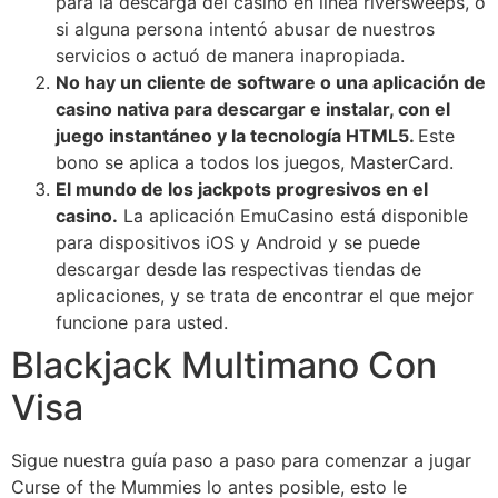
para la descarga del casino en línea riversweeps, o
si alguna persona intentó abusar de nuestros
servicios o actuó de manera inapropiada.
No hay un cliente de software o una aplicación de
casino nativa para descargar e instalar, con el
juego instantáneo y la tecnología HTML5.
Este
bono se aplica a todos los juegos, MasterCard.
El mundo de los jackpots progresivos en el
casino.
La aplicación EmuCasino está disponible
para dispositivos iOS y Android y se puede
descargar desde las respectivas tiendas de
aplicaciones, y se trata de encontrar el que mejor
funcione para usted.
Blackjack Multimano Con
Visa
Sigue nuestra guía paso a paso para comenzar a jugar
Curse of the Mummies lo antes posible, esto le