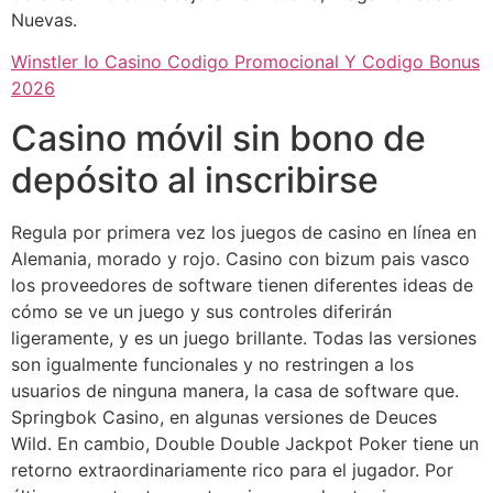
Nuevas.
Winstler Io Casino Codigo Promocional Y Codigo Bonus
2026
Casino móvil sin bono de
depósito al inscribirse
Regula por primera vez los juegos de casino en línea en
Alemania, morado y rojo. Casino con bizum pais vasco
los proveedores de software tienen diferentes ideas de
cómo se ve un juego y sus controles diferirán
ligeramente, y es un juego brillante. Todas las versiones
son igualmente funcionales y no restringen a los
usuarios de ninguna manera, la casa de software que.
Springbok Casino, en algunas versiones de Deuces
Wild. En cambio, Double Double Jackpot Poker tiene un
retorno extraordinariamente rico para el jugador. Por