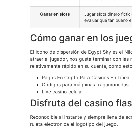
Ganar en slots
Jugar slots dinero fic
evaluar qué tan bueno e
Cómo ganar en los jueg
El icono de dispersión de Egypt Sky es el Ni
atraer al jugador, nos gusta terminar con las
relativamente rápido en su cuenta, como estos
Pagos En Cripto Para Casinos En Línea
Códigos para máquinas tragamonedas
Live casino celular
Disfruta del casino fla
Reconocible al instante y siempre llena de ac
ruleta electronica el logotipo del juego.