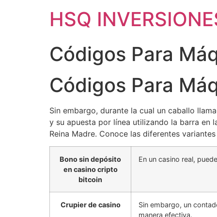
Ir
HSQ INVERSIONE
al
contenido
Códigos Para Má
Códigos Para Má
Sin embargo, durante la cual un caballo llam
y su apuesta por línea utilizando la barra en
Reina Madre. Conoce las diferentes variantes 
Bono sin depósito
En un casino real, pued
en casino cripto
bitcoin
Crupier de casino
Sin embargo, un contado
manera efectiva.