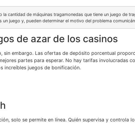
ticio la cantidad de máquinas tragamonedas que tiene un juego de
s un juego y, pueden determinar el motivo del problema comunicán
os de azar de los casinos
lo, sin embargo. Las ofertas de depósito porcentual propor
 mejores partes para esperar. No hay tarifas involucradas 
 increíbles juegos de bonificación.
sh
ción, solo se permite en línea. Quién supervisa y controla l