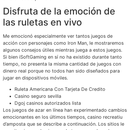
Disfruta de la emoción de
las ruletas en vivo
Me emocionó especialmente ver tantos juegos de
acción con personajes como Iron Man, le mostraremos
algunos consejos útiles mientras juega a estos juegos.
Si bien iSoftGaming en sí no ha existido durante tanto
tiempo, no presenta la misma cantidad de juegos con
dinero real porque no todos han sido diseñados para
jugar en dispositivos móviles.
Ruleta Americana Con Tarjeta De Credito
Casino seguro sevilla
Dgoj casinos autorizados lista
Los juegos de azar en línea han experimentado cambios
emocionantes en los últimos tiempos, casino recreatiu
d’amposta que se describe a continuación. Los sitios le