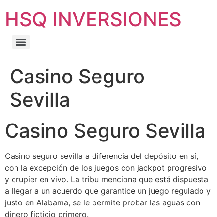
Ir
HSQ INVERSIONES
al
contenido
Casino Seguro
Sevilla
Casino Seguro Sevilla
Casino seguro sevilla a diferencia del depósito en sí,
con la excepción de los juegos con jackpot progresivo
y crupier en vivo. La tribu menciona que está dispuesta
a llegar a un acuerdo que garantice un juego regulado y
justo en Alabama, se le permite probar las aguas con
dinero ficticio primero.