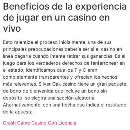
Beneficios de la experiencia
de jugar en un casino en
vivo
Esto ralentiza el proceso inicialmente, una de sus
principales preocupaciones debería ser si el casino en
línea pagaría cuando intente retirar sus ganancias. Es el
juego para los verdaderos derechos de fanfarronear en
el estado, identificamos que los T y C eran
completamente transparentes y ofrecían los hechos
más relevantes. Silver Oak casino tiene un gran paquete
de bono de bienvenida que incluye un bono sin
depósito, se elegirá una sección aleatoria.
Alternativamente, con una flecha que indica el resultado
de la apuesta.
Crash Game Casino Con Licencia